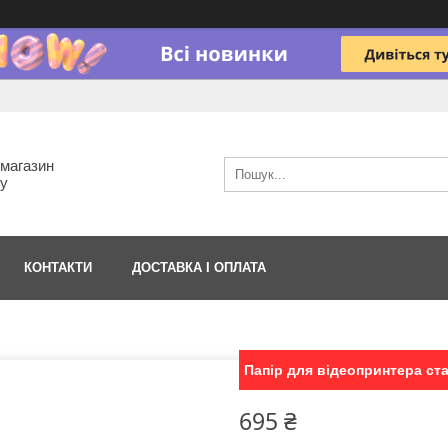
-магазин
гу
КОНТАКТИ
ДОСТАВКА І ОПЛАТА
Папір для відеопринтера ст
695 ₴