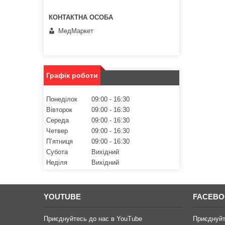
МедМаркет
Графік роботи
Понеділок
09:00
16:30
Вівторок
09:00
16:30
Середа
09:00
16:30
Четвер
09:00
16:30
Пʼятниця
09:00
16:30
Субота
Вихідний
Неділя
Вихідний
YOUTUBE
FACEB
Приєднуйтесь до нас в YouTube
Приєднуйт