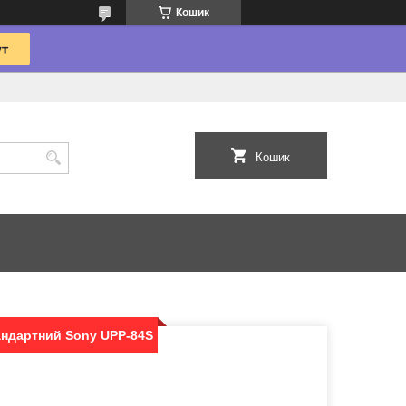
Кошик
Кошик
андартний Sony UPP-84S