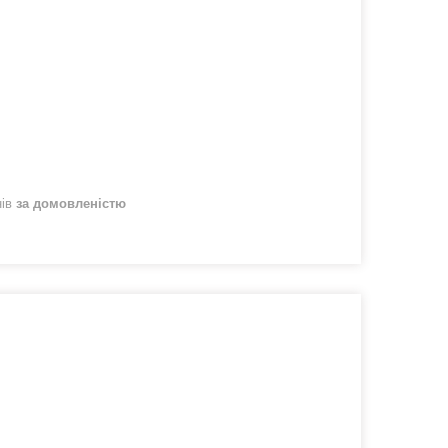
нів
за домовленістю