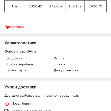
См
132-142
142-152
152-162
162-172
Приховати
Характеристики
Основні атрибути
Виробник
Orliman
Країна виробник
Іспанія
Вікова група
Для дорослих
Умови доставки
Доставка здійснюється тільки по передоплаті.
Нова Пошта
Доставка Новою поштою