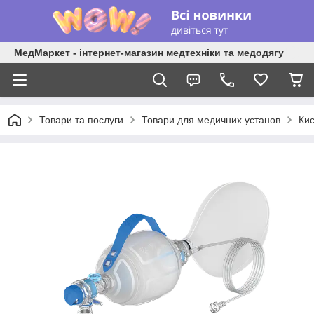
МедМаркет - інтернет-магазин медтехніки та медодягу
Товари та послуги
Товари для медичних установ
Кис