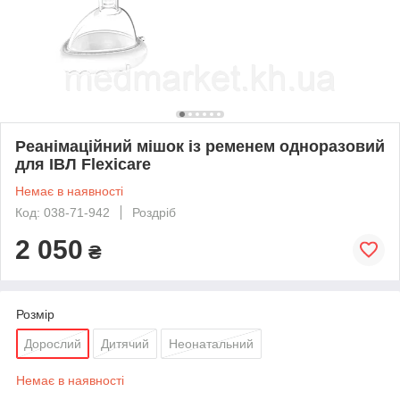
Реанімаційний мішок із ременем одноразовий
для ІВЛ Flexicare
Немає в наявності
Код: 038-71-942
Роздріб
2 050
₴
Розмір
Дорослий
Дитячий
Неонатальний
Немає в наявності