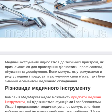
Медичні інструменти відносяться до технічних пристроїв, які
призначаються для проведення діагностики, профілактики,
лікування та дослідження. Вони можуть, як утримуватися в
руці у людини і працювати залученням сили м'язів, так і бути
змінним елементом медичного обладнання.
Різновиди медичного інструменту
Компанія МедМаркет надає можливість
придбати медичні
інструменти
, які відрізняються функціями і особливостями.
Лікарі і представники медичних установ можуть з легкістю
вибрати якісний інструментарій для свого кабінету. З його